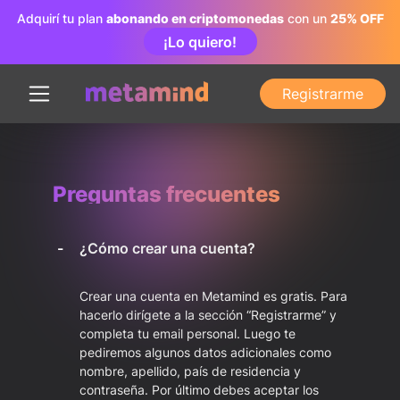
Adquirí tu plan
abonando en criptomonedas
con un
25% OFF
¡Lo quiero!
Registrarme
Preguntas frecuentes
¿Cómo crear una cuenta?
Crear una cuenta en Metamind es gratis. Para
hacerlo dirígete a la sección “Registrarme” y
completa tu email personal. Luego te
pediremos algunos datos adicionales como
nombre, apellido, país de residencia y
contraseña. Por último debes aceptar los