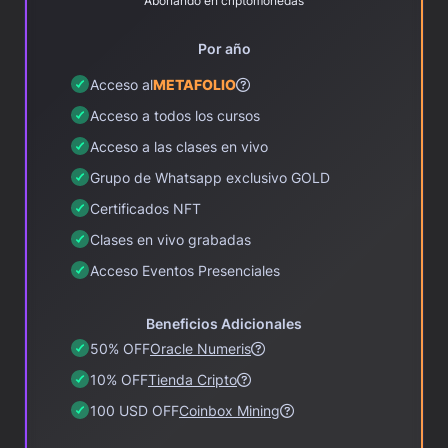
Abonando en criptomonedas
Por año
Acceso al
METAFOLIO
Acceso a todos los cursos
Acceso a las clases en vivo
Grupo de Whatsapp exclusivo GOLD
Certificados NFT
Clases en vivo grabadas
Acceso Eventos Presenciales
Beneficios Adicionales
50% OFF
Oracle Numeris
10% OFF
Tienda Cripto
100 USD OFF
Coinbox Mining