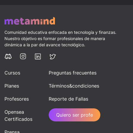
Comunidad educativa enfocada en tecnología y finanzas.
Nuestro objetivo es formar profesionales de manera
dinámica a la par del avance tecnológico.
Cursos
Preguntas frecuentes
Planes
Términos&condiciones
Profesores
Reporte de Fallas
Opensea
Quiero ser profe
Certificados
Prensa