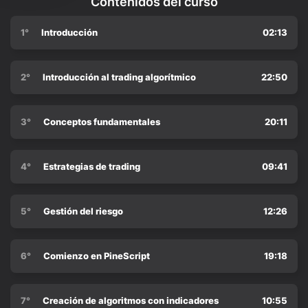
Contenidos del curso
1°
Introducción
02:13
2°
Introducción al trading algorítmico
22:50
3°
Conceptos fundamentales
20:11
4°
Estrategias de trading
09:41
5°
Gestión del riesgo
12:26
6°
Comienzo en PineScript
19:18
7°
Creación de algoritmos con indicadores
10:55