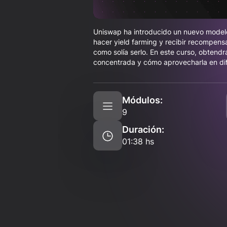
Uniswap ha introducido un nuevo modelo
hacer yield farming y recibir recompens
como solía serlo. En este curso, obtendr
concentrada y cómo aprovecharla en dif
Módulos:
9
Duración:
01:38 hs