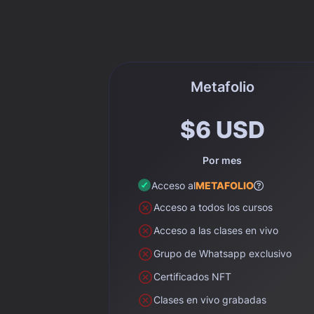
nuevas monedas digitales emitidas 
por los Bancos Centrales, que 
revolucionarán todo el ecosistema.
Metafolio
$6 USD
Por mes
Acceso al
METAFOLIO
Acceso a todos los cursos
Acceso a las clases en vivo
Grupo de Whatsapp exclusivo
Certificados NFT
Clases en vivo grabadas