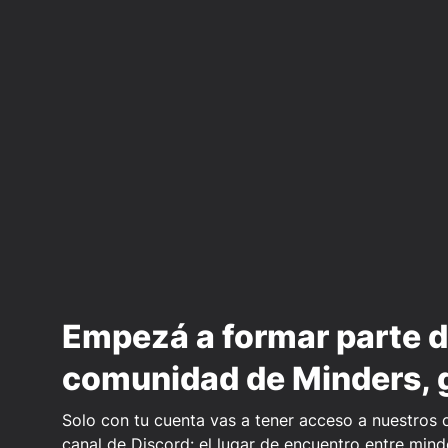
Empezá a formar parte d
comunidad de Minders, g
Solo con tu cuenta vas a tener acceso a nuestros c
canal de Discord: el lugar de encuentro entre mind