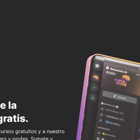
e la
ratis.
ursos gratuitos y a nuestro
ers y profes. Sumate y