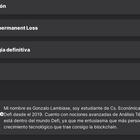
ión
mpermanent Loss
ia definitiva
Mi nombre es Gonzalo Lambiase, soy estudiante de Cs. Económicas
e
Defi desde el 2019. Cuento con nociones avanzadas de Análisis Té
está dentro del mundo Defi, ya que me entusiasma que más person
crecimiento tecnológico que trae consigo la blockchain.