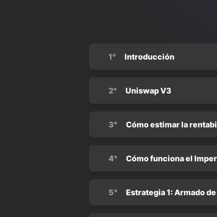
1°
Introducción
2°
Uniswap V3
3°
Cómo estimar la rentabi
4°
Cómo funciona el Impe
5°
Estrategia 1: Armado de