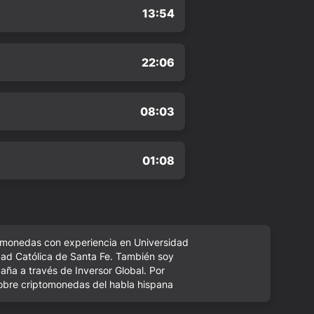
13:54
22:06
08:03
01:08
tomonedas con experiencia en Universidad
idad Católica de Santa Fe. También soy
ña a través de Inversor Global. Por
sobre criptomonedas del habla hispana