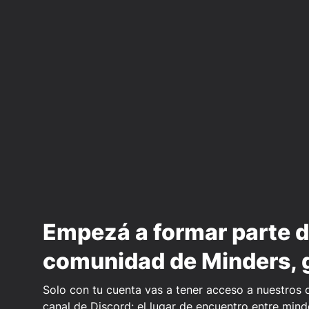
Empezá a formar parte d
comunidad de Minders, g
Solo con tu cuenta vas a tener acceso a nuestros c
canal de Discord: el lugar de encuentro entre mind