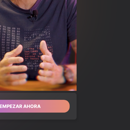
Loaded
:
100.00%
EMPEZAR AHORA