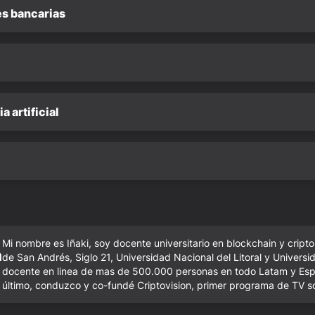
s bancarias
 artificial
Mi nombre es Iñaki, soy docente universitario en blockchain y crip
a
de San Andrés, Siglo 21, Universidad Nacional del Litoral y Univers
docente en linea de mas de 500.000 personas en todo Latam y Espa
último, conduzco y co-fundé Criptovision, primer programa de TV 