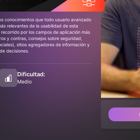
los conocimientos que todo usuario avanzado
 relevantes de la usabilidad de esta
 recorrido por los campos de aplicación más
pros y contras, consejos sobre seguridad,
ociales), sitios agregadores de información y
 de decisiones.
Dificultad:
Medio
/
Unmute