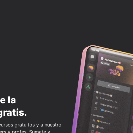
e la
ratis.
ursos gratuitos y a nuestro
ers y profes. Sumate y