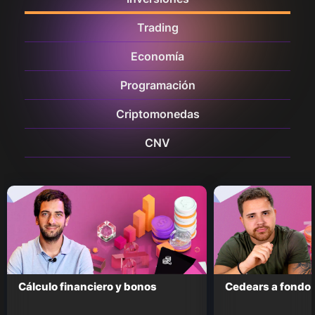
Trading
Economía
Programación
Criptomonedas
CNV
Cálculo financiero y bonos
Cedears a fondo