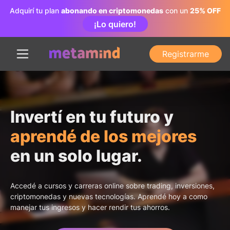
Adquirí tu plan
abonando en criptomonedas
con un
25% OFF
¡Lo quiero!
Registrarme
Invertí en tu futuro y
aprendé de los mejores
en un solo lugar.
Accedé a cursos y carreras online sobre trading, inversiones,
criptomonedas y nuevas tecnologías. Aprendé hoy a como
manejar tus ingresos y hacer rendir tus ahorros.