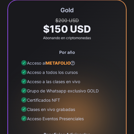
Gold
$200 USD
$150 USD
Abonando en criptomonedas
Por año
Acceso al
METAFOLIO
Acceso a todos los cursos
Acceso a las clases en vivo
Grupo de Whatsapp exclusivo GOLD
Certificados NFT
Clases en vivo grabadas
Acceso Eventos Presenciales