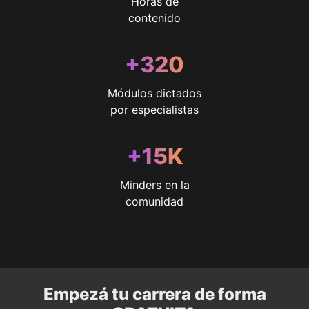
Horas de
contenido
+
320
Módulos dictados
por especialistas
+
15
K
Minders en la
comunidad
Empezá tu carrera de forma