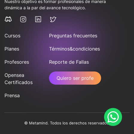
Nuestro objetivo es formar profesionales de manera
dinámica a la par del avance tecnológico.
Cursos
Preguntas frecuentes
Planes
Términos&condiciones
Profesores
Reporte de Fallas
Opensea
Quiero ser profe
Certificados
Prensa
© Metamind. Todos los derechos reservados.