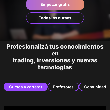
Empezar gratis
Todos los cursos
Profesionalizá tus conocimientos
en
trading, inversiones y nuevas
tecnologías
Cursos y carreras
Profesores
Comunidad